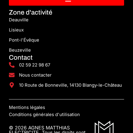
Zone d'activité
Deauville
Lisieux
Pont-l'Évêque
Beuzeville
Contact
02 59 22 98 67
Nous contacter
10 Route de Bonneville, 14130 Blangy-le-Château
Mentions légales
Conditions générales d'utilisation
© 2026 AGNES MATTHIAS
ELECTRICITE. Tous les droits sont