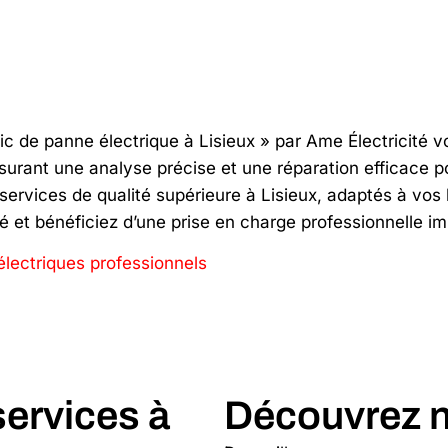
c de panne électrique à Lisieux » par Ame Électricité vou
urant une analyse précise et une réparation efficace po
services de qualité supérieure à Lisieux, adaptés à vos
té et bénéficiez d’une prise en charge professionnelle i
électriques professionnels
ervices à
Découvrez n