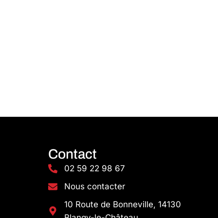
Contact
02 59 22 98 67
Nous contacter
10 Route de Bonneville, 14130
Blangy-le-Château