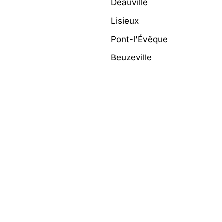
Deauville
Lisieux
Pont-l'Évêque
Beuzeville