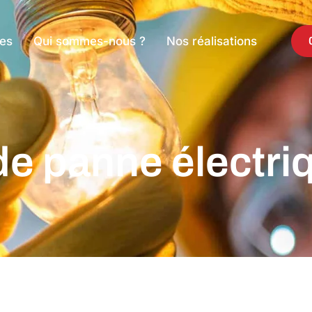
es
Qui sommes-nous ?
Nos réalisations
de panne électriq