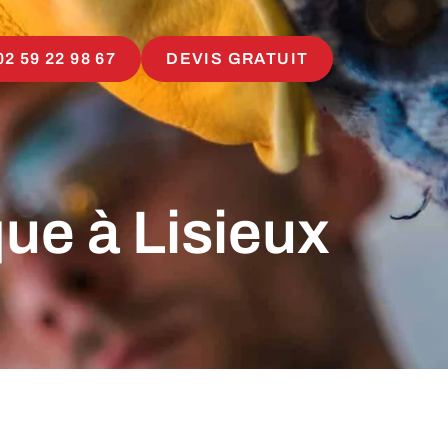
02 59 22 98 67
DEVIS GRATUIT
ue à Lisieux