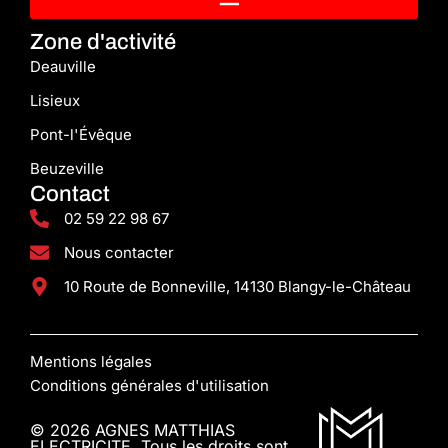
Zone d'activité
Deauville
Lisieux
Pont-l'Évêque
Beuzeville
Contact
02 59 22 98 67
Nous contacter
10 Route de Bonneville, 14130 Blangy-le-Château
Mentions légales
Conditions générales d'utilisation
© 2026 AGNES MATTHIAS
ELECTRICITE. Tous les droits sont